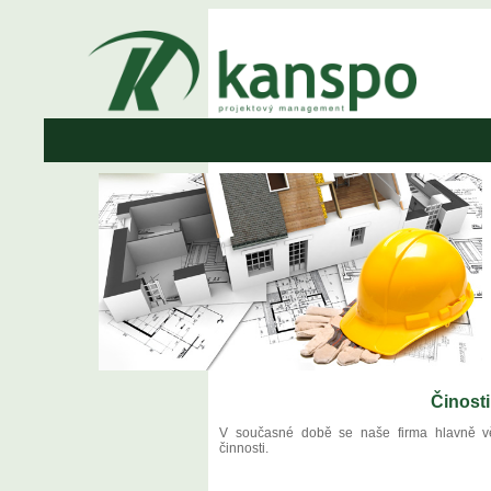
Činosti
V současné době se naše firma hlavně vě
činnosti.